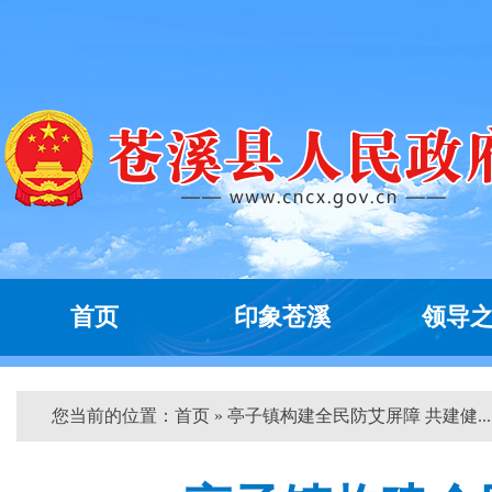
首页
印象苍溪
领导
您当前的位置：
首页
» 亭子镇构建全民防艾屏障 共建健... 