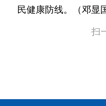
民健康防线。（邓显
扫