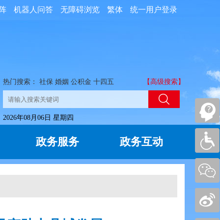
阵
机器人问答
无障碍浏览
繁体
统一用户登录
热门搜索：
社保
婚姻
公积金
十四五
【高级搜索】
2026年08月06日 星期四
政务服务
政务互动