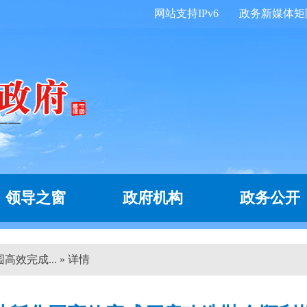
网站支持IPv6
政务新媒体矩
领导之窗
政府机构
政务公开
效完成... » 详情