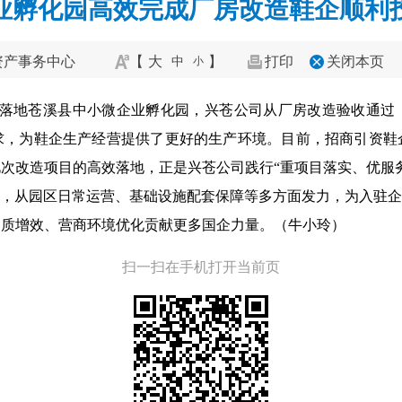
业孵化园高效完成厂房改造鞋企顺利
资产事务中心
【
大
】
打印
关闭本页
中
小
顺利落地苍溪县中小微企业孵化园，兴苍公司从厂房改造验收通过
求，为鞋企生产经营提供了更好的生产环境。目前，招商引资鞋
次改造项目的高效落地，正是兴苍公司践行“重项目落实、优服
制，从园区日常运营、基础设施配套保障等多方面发力，为入驻企
提质增效、营商环境优化贡献更多国企力量。（牛小玲）
扫一扫在手机打开当前页