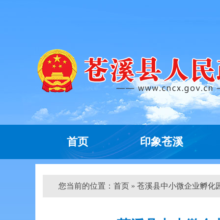
首页
印象苍溪
您当前的位置：
首页
» 苍溪县中小微企业孵化园高