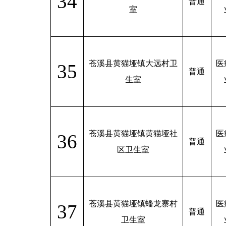
34
普通
室
苍溪县黄猫垭镇大远村卫
医
35
普通
生室
苍溪县黄猫垭镇黄猫垭社
医
36
普通
区卫生室
苍溪县黄猫垭镇蟠龙寨村
医
37
普通
卫生室