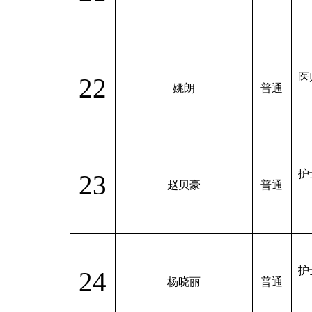
医
22
姚朗
普通
护
23
赵贝豪
普通
护
24
杨晓丽
普通