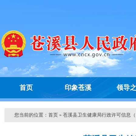
首页
印象苍溪
领导
您当前的位置：
首页
» 苍溪县卫生健康局行政许可信息（...