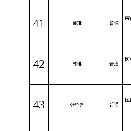
医
41
韩琳
普通
医
42
韩琳
普通
医
43
张绍喜
普通