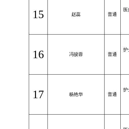
医
15
赵蕊
普通
护
16
冯骏蓉
普通
护
17
杨艳华
普通