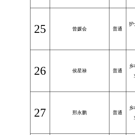
护
25
曾媛会
普通
乡
26
侯星禄
普通
乡
27
邢永鹏
普通