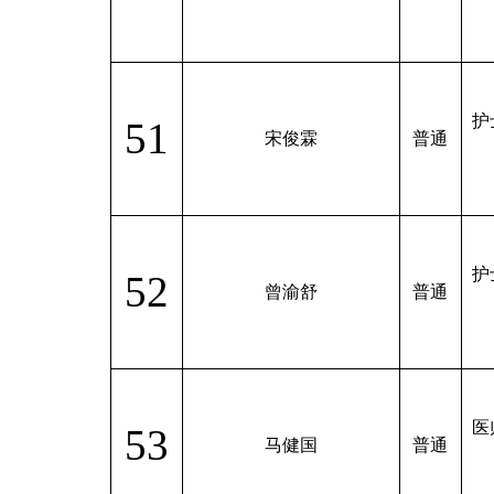
护
51
宋俊霖
普通
护
52
曾渝舒
普通
医
53
马健国
普通