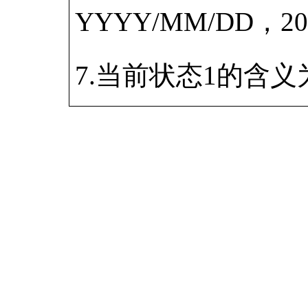
YYYY/MM/DD，2
7.当前状态1的含