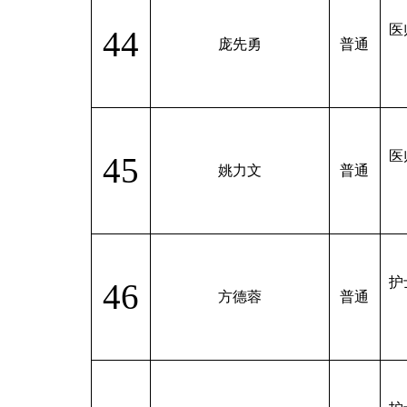
医
44
庞先勇
普通
医
45
姚力文
普通
护
46
方德蓉
普通