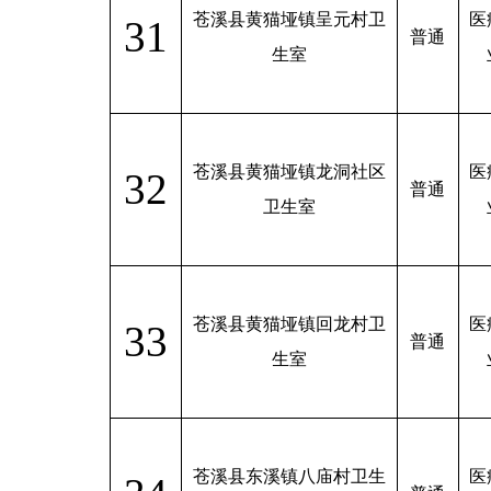
苍溪县黄猫垭镇呈元村卫
医
31
普通
生室
苍溪县黄猫垭镇龙洞社区
医
32
普通
卫生室
苍溪县黄猫垭镇回龙村卫
医
33
普通
生室
苍溪县东溪镇八庙村卫生
医