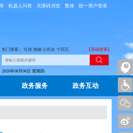
阵
机器人问答
无障碍浏览
繁体
统一用户登录
热门搜索：
社保
婚姻
公积金
十四五
【高级搜索】
2026年08月06日 星期四
政务服务
政务互动