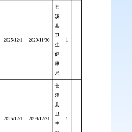
苍
溪
县
卫
2025/12/1
2029/11/30
1
生
健
康
局
苍
溪
县
卫
2025/12/1
2099/12/31
1
生