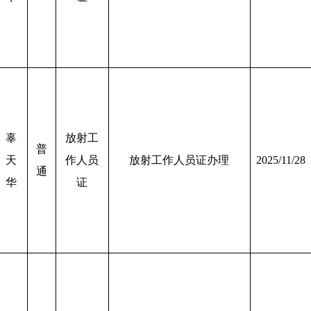
辜
放射工
普
天
作人员
放射工作人员证办理
2025/11/28
通
华
证