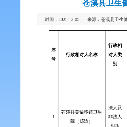
苍溪县卫生健
时间：2025-12-05
来源：苍溪县卫生
行政相
序
行政相对人名称
对人类
号
别
法人及
苍溪县黄猫垭镇卫生
1
非法人
院（郑涛）
组织