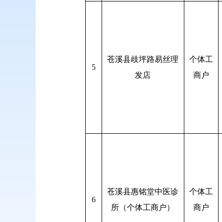
苍溪县歧坪路易丝理
个体工
5
发店
商户
苍溪县惠铭堂中医诊
个体工
6
所（个体工商户）
商户