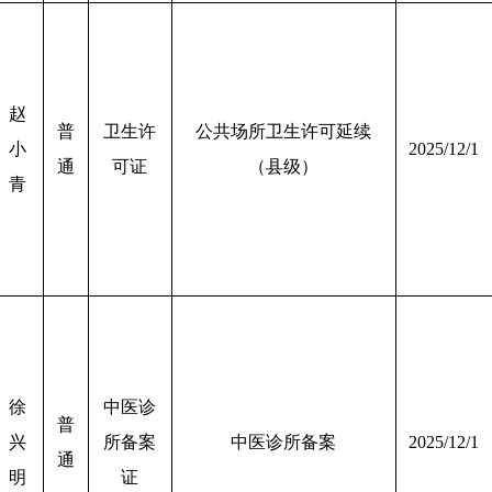
赵
普
卫生许
公共场所卫生许可延续
小
2025/12/1
通
可证
（县级）
青
徐
中医诊
普
兴
所备案
中医诊所备案
2025/12/1
通
明
证