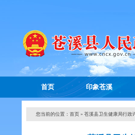
首页
印象苍溪
您当前的位置：
首页
» 苍溪县卫生健康局行政许可