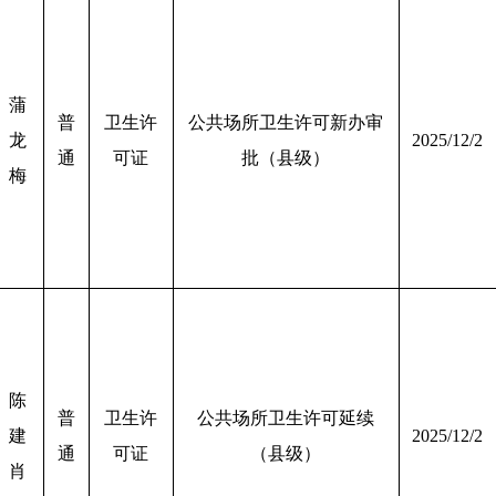
蒲
普
卫生许
公共场所卫生许可新办审
龙
2025/12/2
通
可证
批（县级）
梅
陈
普
卫生许
公共场所卫生许可延续
建
2025/12/2
通
可证
（县级）
肖