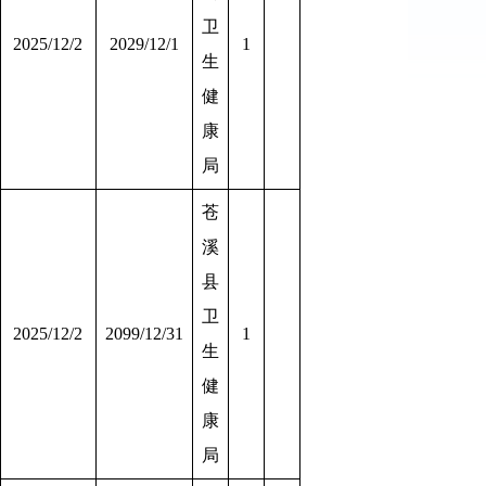
卫
2025/12/2
2029/12/1
1
生
健
康
局
苍
溪
县
卫
2025/12/2
2099/12/31
1
生
健
康
局