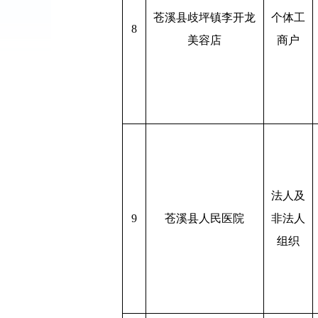
苍溪县歧坪镇李开龙
个体工
8
美容店
商户
法人及
9
苍溪县人民医院
非法人
组织