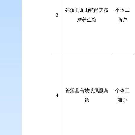
苍溪县龙山镇尚美按
个体工
3
摩养生馆
商户
苍溪县高坡镇凤凰宾
个体工
4
馆
商户