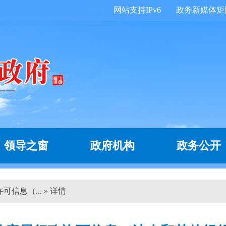
网站支持IPv6
政务新媒体矩
领导之窗
政府机构
政务公开
信息（... » 详情