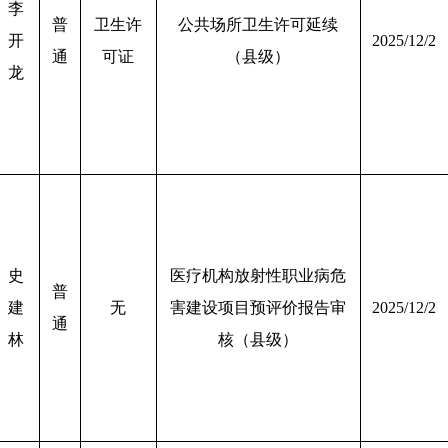
李
普
卫生许
公共场所卫生许可延续
开
2025/12/2
通
可证
（县级）
龙
史
医疗机构放射性职业病危
普
建
无
害建设项目预评价报告审
2025/12/2
通
林
核（县级）