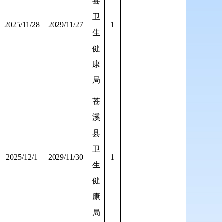
县
卫
2025/11/28
2029/11/27
1
生
健
康
局
苍
溪
县
卫
2025/12/1
2029/11/30
1
生
健
康
局