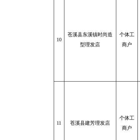
苍溪县东溪镇时尚造
个体工
10
型理发店
商户
个体工
11
苍溪县建芳理发店
商户