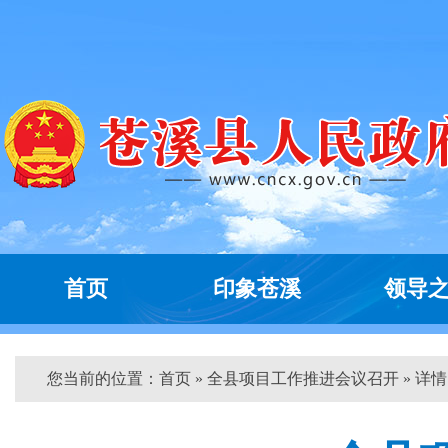
首页
印象苍溪
领导
您当前的位置：
首页
» 全县项目工作推进会议召开 » 详情