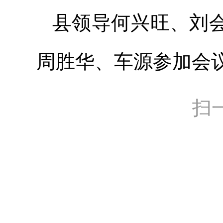
县领导何兴旺、刘
周胜华、车源参加会
扫