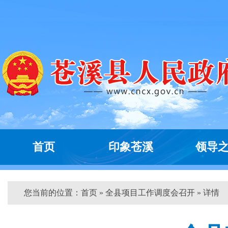
首页
印象苍溪
领导
您当前的位置：
首页
» 全县项目工作调度会召开 » 详情