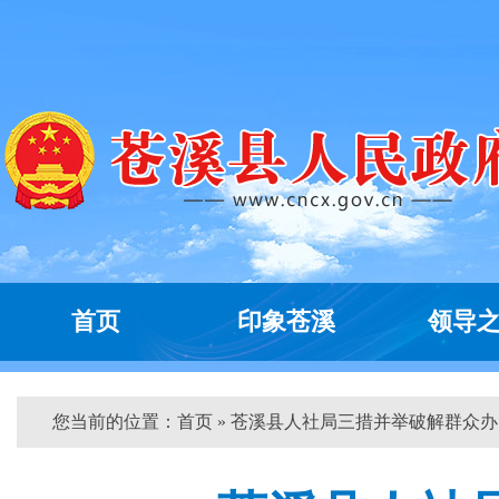
首页
印象苍溪
领导
您当前的位置：
首页
» 苍溪县人社局三措并举破解群众办...