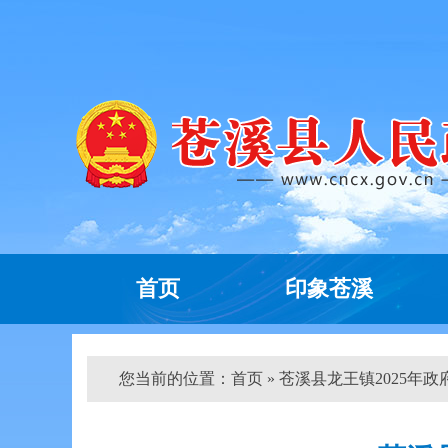
首页
印象苍溪
您当前的位置：
首页
» 苍溪县龙王镇2025年政府