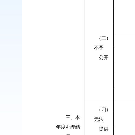
（三）
不予
公开
（四）
三、本
无法
年度办理结
提供