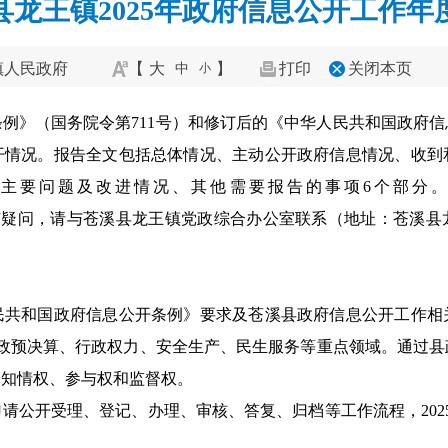
县龙王镇2025年政府信息公开工作年
镇人民政府
【
大
】
打印
关闭本页
中
小
例》（国务院令第711号）和修订后的《中华人民共和国政府
公开情况。报告全文包括总体情况、主动公开政府信息情况、收
主要问题及改进情况、其他需要报告的事项6个部分
全文公开，如有疑问，请与苍溪县龙王镇党政综合办公室联系（地址：苍溪县
共和国政府信息公开条例》要求及苍溪县政府信息公开工作相关
财政预决算、行政权力、安全生产、民生服务等重点领域。通过
的知情权、参与权和监督权。
请公开受理、登记、办理、审核、答复、归档等工作流程，202