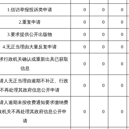
1.信访举报投诉类申请
0
0
0
2.重复申请
0
0
0
3.要求提供公开出版物
0
0
0
4.无正当理由大量反复申请
0
0
0
要求行政机关确认或重新出具已获取
0
0
0
信息
申请人无正当理由逾期不补正、行政
0
0
0
不再处理其政府信息公开申请
申请人逾期未按收费通知要求缴纳费
政机关不再处理其政府信息公开申
0
0
0
请