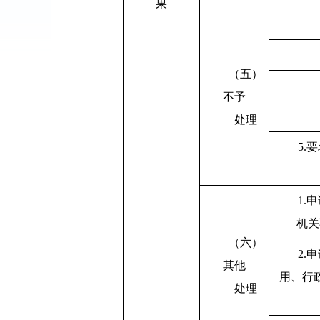
果
（五）
不予
处理
5.
1.
机关
（六）
2.
其他
用、行
处理