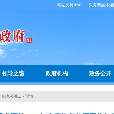
网站支持IPv6
政务新媒体矩
领导之窗
政府机构
政务公开
信息公开... » 详情