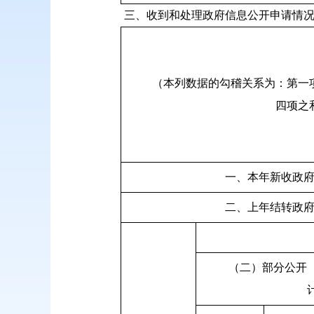
三、收到和处理政府信息公开申请情
（本列数据的勾稽关系为：第一
四项之
一、本年新收政
二、上年结转政
（二）部分公开