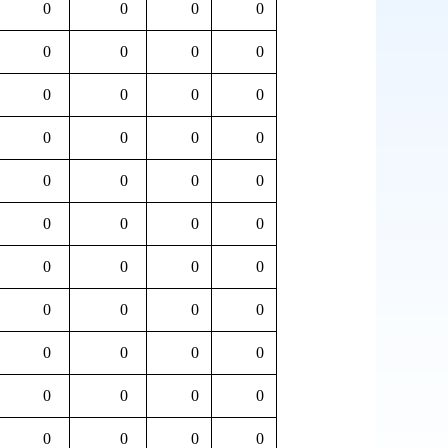
0
0
0
0
0
0
0
0
0
0
0
0
0
0
0
0
0
0
0
0
0
0
0
0
0
0
0
0
0
0
0
0
0
0
0
0
0
0
0
0
0
0
0
0