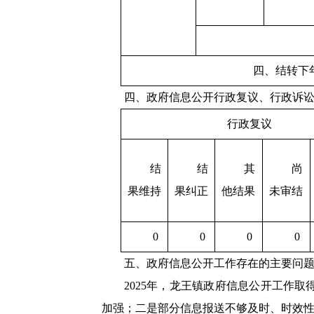
四、结转下
四、政府信息公开行政复议、行政诉
行政复议
结
结
其
尚
果维持
果纠正
他结果
未审结
0
0
0
0
五、政府信息公开工作存在的主要问
2025年，龙王镇政府信息公开工作
加强；二是部分信息报送不够及时、时效