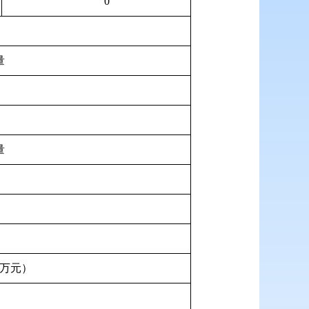
0
量
量
万元）