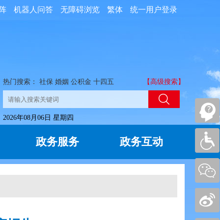
阵
机器人问答
无障碍浏览
繁体
统一用户登录
热门搜索：
社保
婚姻
公积金
十四五
【高级搜索】
2026年08月06日 星期四
政务服务
政务互动