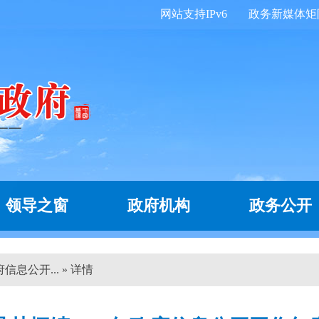
网站支持IPv6
政务新媒体矩
领导之窗
政府机构
政务公开
信息公开... » 详情