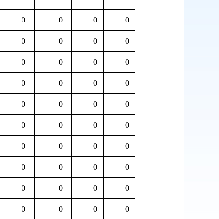
0
0
0
0
0
0
0
0
0
0
0
0
0
0
0
0
0
0
0
0
0
0
0
0
0
0
0
0
0
0
0
0
0
0
0
0
0
0
0
0