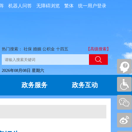
阵
机器人问答
无障碍浏览
繁体
统一用户登录
热门搜索：
社保
婚姻
公积金
十四五
【高级搜索】
2026年08月08日 星期六
政务服务
政务互动