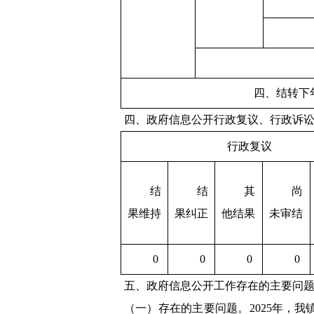
四、结转下
四、政府信息公开行政复议、行政诉
行政复议
结
结
其
尚
果维持
果纠正
他结果
未审结
0
0
0
0
五、政府信息公开工作存在的主要问
（一）存在的主要问题。
2025年