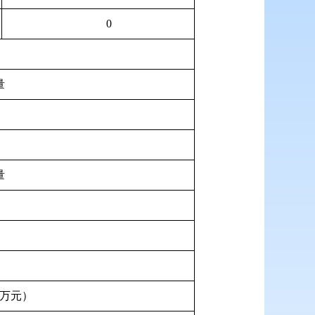
0
量
量
万元）