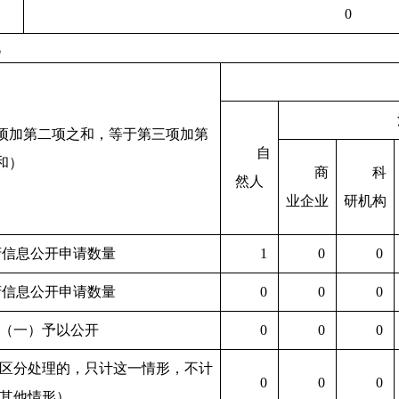
0
况
项加第二项之和，等于第三项加第
自
和）
商
科
然人
业企业
研机构
府信息公开申请数量
1
0
0
府信息公开申请数量
0
0
0
（一）予以公开
0
0
0
区分处理的，只计这一情形，不计
0
0
0
其他情形）