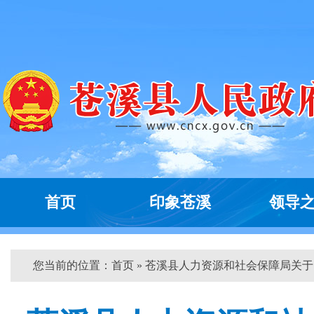
首页
印象苍溪
领导
您当前的位置：
首页
» 苍溪县人力资源和社会保障局关于...