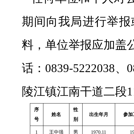
期间向我局进行举报
料，单位举报应加盖
话：0839-522203
陵江镇江南干道二段1
序
性
姓名
出生年月
参加
号
别
1
王中强
男
1970.11
1