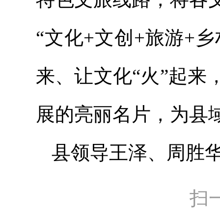
“文化+文创+旅游+
来、让文化“火”起
展的亮丽名片，为县
县领导王泽、周胜
扫