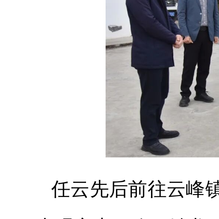
任云先后前往云峰