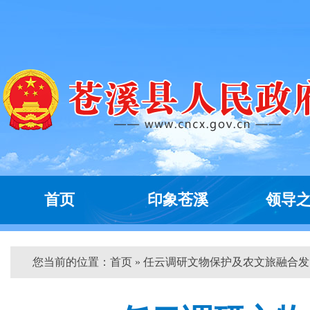
首页
印象苍溪
领导
您当前的位置：
首页
» 任云调研文物保护及农文旅融合发...