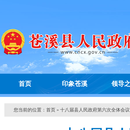
首页
印象苍溪
领导
您当前的位置：
首页
» 十八届县人民政府第六次全体会议...