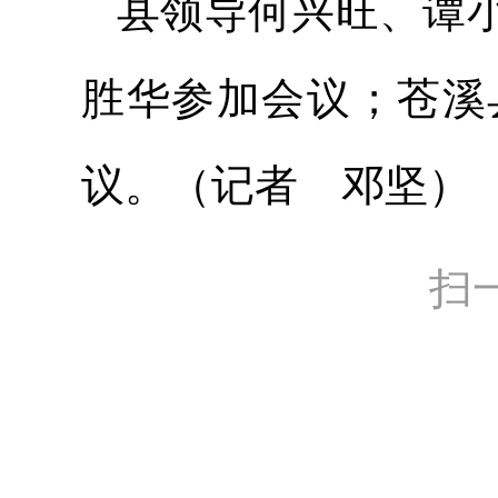
县领导何兴旺、谭
胜华参加会议；苍溪
议。
（记者 邓坚）
扫