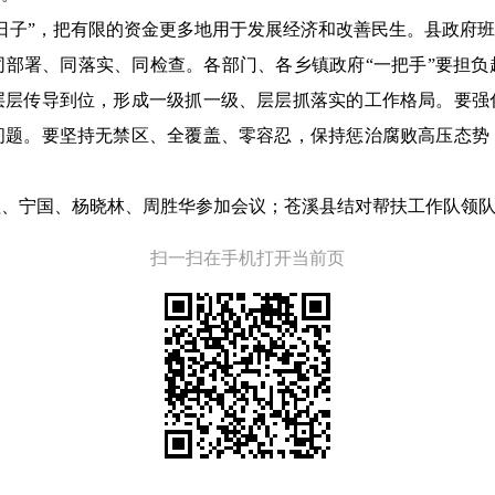
日子”，把有限的资金更多地用于发展经济和改善民生。县政府班
同部署、同落实、同检查。各部门、各乡镇政府“一把手”要担负
层层传导到位，形成一级抓一级、层层抓落实的工作格局。要强
问题。要坚持无禁区、全覆盖、零容忍，保持惩治腐败高压态势
程、宁国、杨晓林、周胜华参加会议；苍溪县结对帮扶工作队领
扫一扫在手机打开当前页