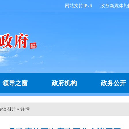
网站支持IPv6
政务新媒体矩
领导之窗
政府机构
政务公开
议召开 » 详情