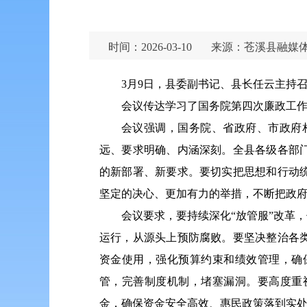
时间：2026-03-10
来源：苍溪县融媒
3月9日，县委副书记、县长任云主持
会议传达学习了国务院第四次廉政工
会议强调，国务院、省政府、市政府
远、要求明确、内涵深刻。全县各级各部
的新部署、新要求。要切实把思想和行动
坚定的决心、更加有力的举措，不断把政
会议要求，要持续深化“放管服”改革
运行，从源头上预防腐败。要坚决整治各
资金使用，强化预算约束和绩效管理，确
管，完善制度机制，堵塞漏洞。要高度重
金，确保资金安全高效、惠民政策落到实