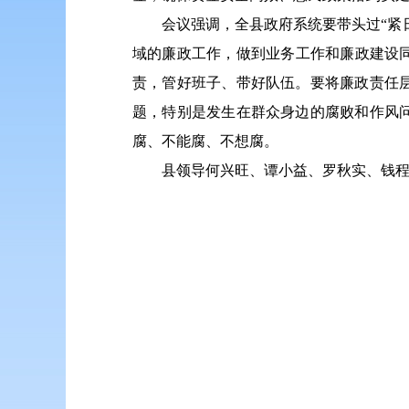
会议强调，全县政府系统要带头过“紧
域的廉政工作，做到业务工作和廉政建设
责，管好班子、带好队伍。要将廉政责任
题，特别是发生在群众身边的腐败和作风
腐、不能腐、不想腐。
县领导何兴旺、谭小益、罗秋实、钱