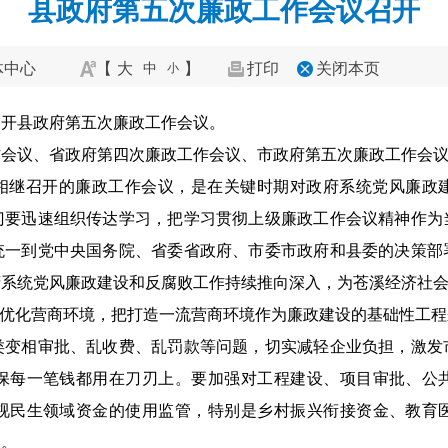
县政府第五次廉政工作会议召开
体中心
【
大
】
打印
关闭本页
中
小
召开县政府第五次廉政工作会议。
作会议、省政府第四次廉政工作会议、市政府第五次廉政工作会
相继召开的廉政工作会议，是在关键时期对政府系统党风廉政
门要迅速组织传达学习，把学习贯彻上级廉政工作会议精神作为
统一到党中央国务院、省委省政府、市委市政府和县委的决策部
府系统党风廉政建设和反腐败工作持续推向深入，为苍溪经济社
，优化营商环境，把打造一流营商环境作为廉政建设的基础性工
类变相审批、乱收费、乱罚款等问题，切实减轻企业负担，激发
保每一笔钱都用在刀刃上。要加强对工程建设、项目审批、公
视民生领域资金的使用监管，特别是乡村振兴衔接资金、教育
处。