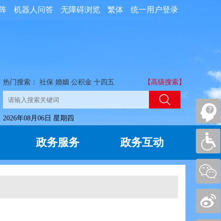
阵
机器人问答
无障碍浏览
繁体
统一用户登录
热门搜索：
社保
婚姻
公积金
十四五
【高级搜索】
2026年08月06日 星期四
政务服务
政务互动