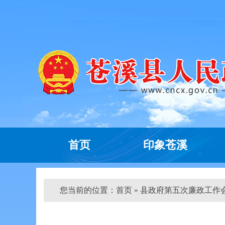
首页
印象苍溪
您当前的位置：
首页
» 县政府第五次廉政工作会