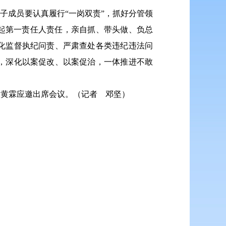
子成员要认真履行“一岗双责”，抓好分管领
起第一责任人责任，亲自抓、带头做、负总
化监督执纪问责、严肃查处各类违纪违法问
，深化以案促改、以案促治，一体推进不敢
队黄霖应邀出席会议。
（记者 邓坚）