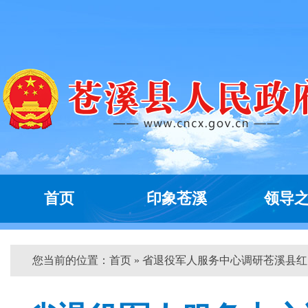
首页
印象苍溪
领导
您当前的位置：
首页
» 省退役军人服务中心调研苍溪县红...