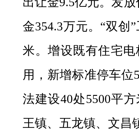
出让金9.5亿元。发
金354.3万元。“双
米。增设既有住宅电
用，新增标准停车位
法建设40处5500
王镇、五龙镇、文昌