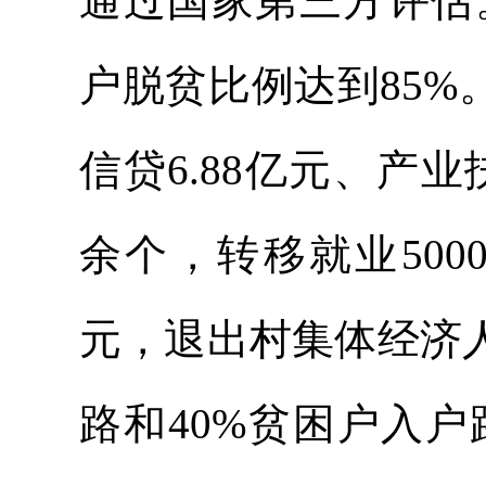
通过国家第三方评估
户脱贫比例达到85%
信贷6.88亿元、产业
余个，转移就业500
元，退出村集体经济人
路和40%贫困户入户