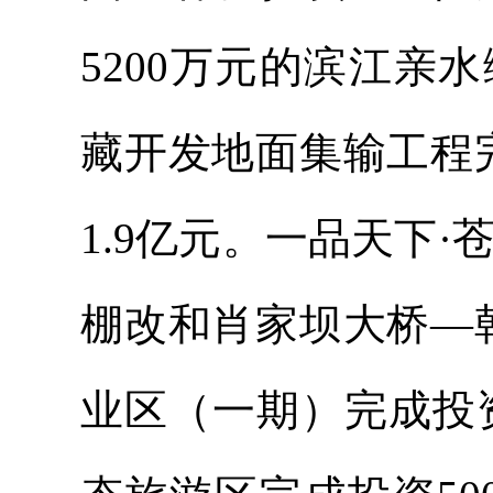
5200万元的滨江
藏开发地面集输工程
1.9亿元。一品天下·
棚改和肖家坝大桥—
业区（一期）完成投资