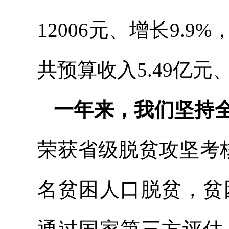
12006元、增长9.
共预算收入5.49亿元
一年来，我们坚持
荣获省级脱贫攻坚考核
名贫困人口脱贫，贫