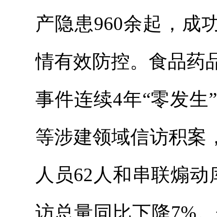
产隐患960余起，成功
情有效防控。食品药
事件连续4年“零发
等涉建领域信访积案
人员62人和串联煽
访总量同比下降7%