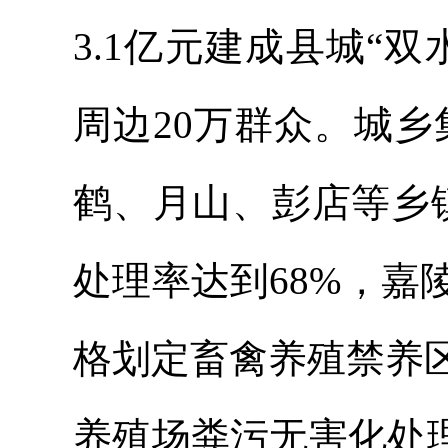
3.1亿元建成县城“
周边20万群众。城乡
鹤、月山、彭店等乡
处理率达到68%，
格划定畜禽养殖禁养
养殖场粪污无害化处