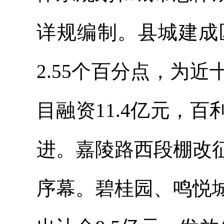
详规编制。县城建成区
2.55个百分点，为
目融资11.4亿元，
进。嘉陵路西段棚改
序幕。碧桂园、鸣悦