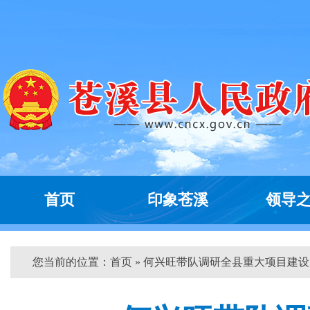
首页
印象苍溪
领导
您当前的位置：
首页
» 何兴旺带队调研全县重大项目建设...