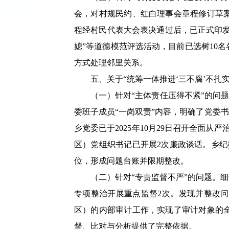
会，对村规民约、红白理事会章程修订草
程经村民代表大会表决通过后，已正式印发
媳”等道德模范评选活动，目前已选树10
方式处理邻里关系。
五、关于“统筹一体推进‘三不腐’不扎实
（一）针对“主体责任压得不紧”的问
委班子成员“一岗双责”内容，明确了党委
乡党委已于2025年10月29日召开全面
区）党组织书记已开展2次廉政谈话。乡
位，形成问题台账并限期整改。
（二）针对“专责监督不严”的问题。
专项整治开展重点监督2次。发现并整改问题
区）的内部审计工作，实现了审计对象的
督、比对与分析提供了完整依据。