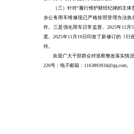
（三）针对“履行维护财经纪律的主体责
乡公务用车维修现已严格按照管理办法执
作。三是强化用车日常监督。2025年1
度。2025年11月19日印发了新修订
待。
欢迎广大干部群众对巡察整改落实情况进
220号；电子邮箱：1163893934@qq.com。