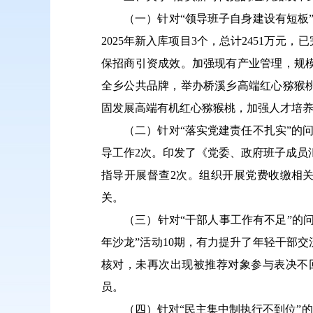
（一）针对“领导班子自身建设有短板”
2025年新入库项目3个，总计2451万
保招商引资成效。加强现有产业管理，规模种
全乡公共品牌，举办桥溪乡高端红心猕猴
固发展高端有机红心猕猴桃，加强人才培
（二）针对“落实党建责任不扎实”的
导工作2次。印发了《党委、政府班子成员汇
指导开展督查2次。组织开展党费收缴相
关。
（三）针对“干部人事工作有不足”的
年沙龙”活动10期，有力提升了年轻干部
核对，未再次出现被推荐对象参与表决不
员。
（四）针对“民主集中制执行不到位”