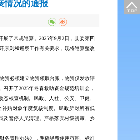
展情况的通报
开展了常规巡察。2025年9月2日，县委第四
公开原则和巡察工作有关要求，现将巡察整改
放物资必须建立物资领取台账，物资仅发放辖
，召开了2025年冬春救助资金规范培训会，
动态核查机制。民政、人社、公安、卫健、
全补贴对象年度复核制度。民政所对所有低
员及暂停人员清理。严格落实村级初审、乡
级财务管理办法》，明确经费使用范围、标准