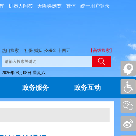
阵
机器人问答
无障碍浏览
繁体
统一用户登录
热门搜索：
社保
婚姻
公积金
十四五
【高级搜索】
2026年08月08日 星期六
政务服务
政务互动