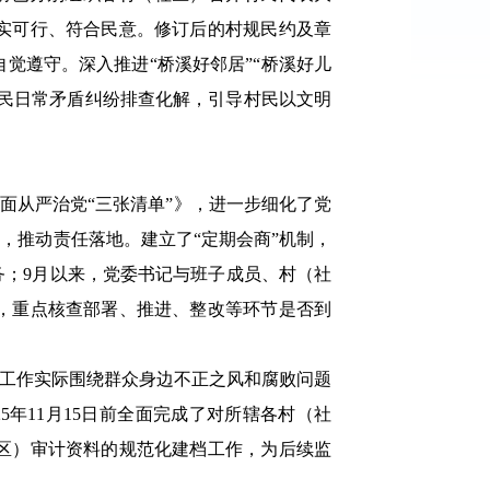
实可行、符合民意。修订后的村规民约及章
觉遵守。深入推进“桥溪好邻居”“桥溪好儿
村民日常矛盾纠纷排查化解，引导村民以文明
面从严治党“三张清单”》，进一步细化了党
，推动责任落地。建立了“定期会商”机制，
任务；9月以来，党委书记与班子成员、村（社
，重点核查部署、推进、整改等环节是否到
合工作实际围绕群众身边不正之风和腐败问题
5年11月15日前全面完成了对所辖各村（社
区）审计资料的规范化建档工作，为后续监