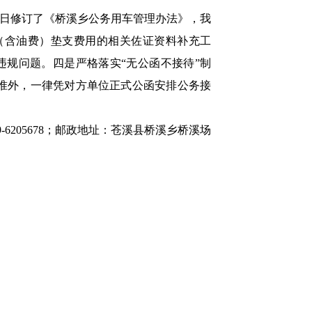
16日修订了《桥溪乡公务用车管理办法》，我
（含油费）垫支费用的相关佐证资料补充工
违规问题。四是严格落实“无公函不接待”制
批准外，一律凭对方单位正式公函安排公务接
205678；邮政地址：苍溪县桥溪乡桥溪场