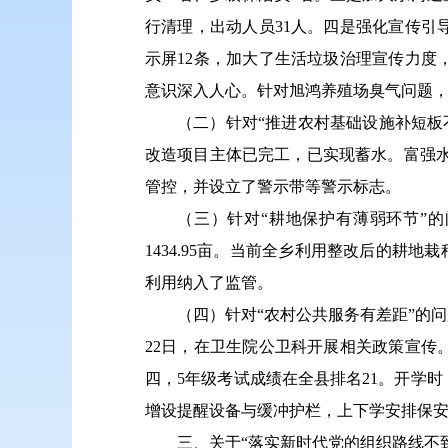
行清理，出动人员31人。四是强化宣传引导
示屏12条，加大了生活垃圾治理宣传力
意识深入人心。针对旭鸿养殖场臭气问题，2
（二）针对“推进农村基础设施补短板不
改造项目主体已完工，已实现蓄水。富强水
管控，并设立了警示带等警示标志。
（三）针对“耕地保护有薄弱环节”的
1434.95亩。当前全乡利用整改后的耕地
利用纳入了监管。
（四）针对“农村公共服务有差距”的问
22日，在卫生院公卫科开展相关政策宣传。
四，5年级考试成绩在全县排名21。开学
增设提醒设备与缓冲护栏，上下学安排保
三、关于“落实新时代党的组织路线不