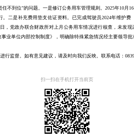
任不到位”的问题。一是修订公务用车管理规则。2025年10月
行。二是补充费用垫支佐证资料。已完成驾驶员2024年维护费
2月5日，党政办联合财政所对上月公务用车情况进行核查，未发现
的《行政事业单位内部控制制度》，明确除特殊紧急情况经主要领导
行监督。如有意见建议，请及时向我们反映。联系电话：0839-6
扫一扫在手机打开当前页