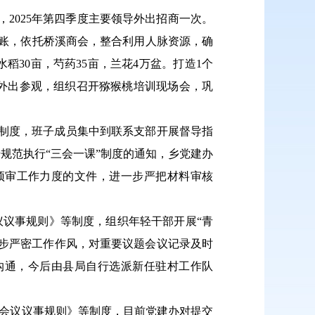
，2025年第四季度主要领导外出招商一次。
贤台账，依托桥溪商会，整合利用人脉资源，确
稻30亩，芍药35亩，兰花4万盆。打造1个
外出参观，组织召开猕猴桃培训现场会，巩
部制度，班子成员集中到联系支部开展督导指
步规范执行“三会一课”制度的通知，乡党建办
预审工作力度的文件，进一步严把材料审核
议议事规则》等制度，组织年轻干部开展“青
一步严密工作作风，对重要议题会议记录及时
沟通，今后由县局自行选派新任驻村工作队
委会议议事规则》等制度，目前党建办对提交