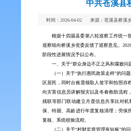
中共苍溪县
时间：2026-04-02
来源：苍溪县桥溪
根据十四届县委第八轮巡察工作统一部署
巡察组向桥溪乡党委反馈了巡察意见。20
阶段性进展情况予以公布。
一、关于“群众身边不正之风和腐败问
（一）关于“执行惠民政策走样”的问
区居民，同时台账需领取人签字和拍照存档。
向灾害信息员讲解报灾以及冬春救助流程
残联等部门联动建立月度信息共享比对机
保、特困、高龄进行年度复核清理；劳保
复核、系统校验流程。
（二）关于“村财监督管理有短板”的