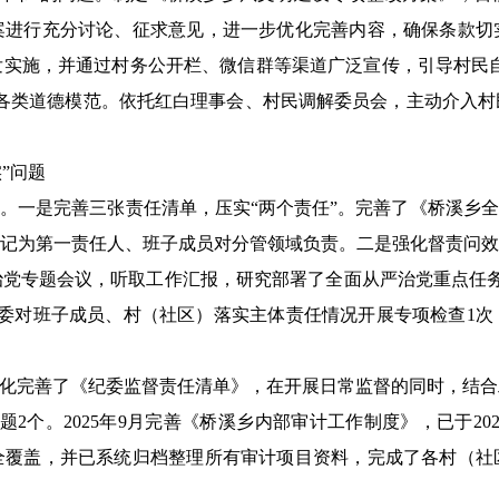
案进行充分讨论、征求意见，进一步优化完善内容，确保条款切
实施，并通过村务公开栏、微信群等渠道广泛宣传，引导村民自
名各类道德模范。依托红白理事会、村民调解委员会，主动介入
”问题
题。一是完善三张责任清单，压实“两个责任”。完善了《桥溪乡全
书记为第一责任人、班子成员对分管领域负责。二是强化督责问效
从严治党专题会议，听取工作汇报，研究部署了全面从严治党重点
纪委对班子成员、村（社区）落实主体责任情况开展专项检查1次
细化完善了《纪委监督责任清单》，在开展日常监督的同时，结
2个。2025年9月完善《桥溪乡内部审计工作制度》，已于202
全覆盖，并已系统归档整理所有审计项目资料，完成了各村（社