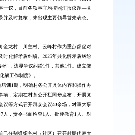
事一议，目前各项事宜均按照汇报议题—党
录并及时复核，未出现主要领导首先表态、
将金龙村、川主村、云峰村作为重点督促对
时化解矛盾纠纷。2025年共化解矛盾纠纷
纷4件，边界争议纠纷1件，其他1件。建立健
纷化解工作制度》。
题培训1期，明确村务公开具体内容和操作办
事项，定期在村务公开栏同步发布，开展党
会议等方式召开群众会议40余场，对重大事
7人，责令书面检查1人、批评教育1人。对
前已分别组织各村（社区）召开村民代表大