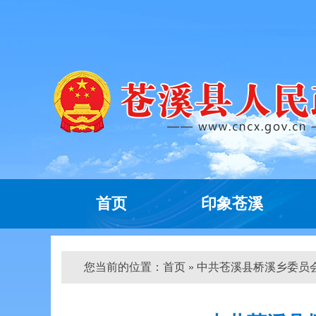
首页
印象苍溪
您当前的位置：
首页
» 中共苍溪县桥溪乡委员会关