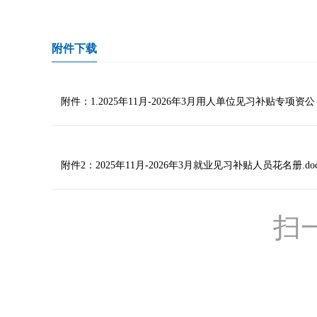
附件下载
附件：1.2025年11月-2026年3月用人单位见习补贴专项资公 示
附件2：2025年11月-2026年3月就业见习补贴人员花名册.do
扫