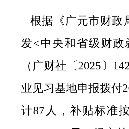
根据《广元市财政
发<中央和省级财政
（广财社〔2025〕1
业见习基地申报拨付20
计87人，补贴标准