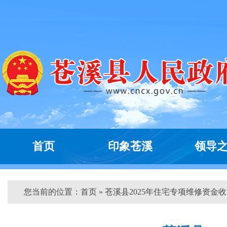
首页
印象苍溪
领导
您当前的位置：
首页
» 苍溪县2025年住宅专项维修资金收..