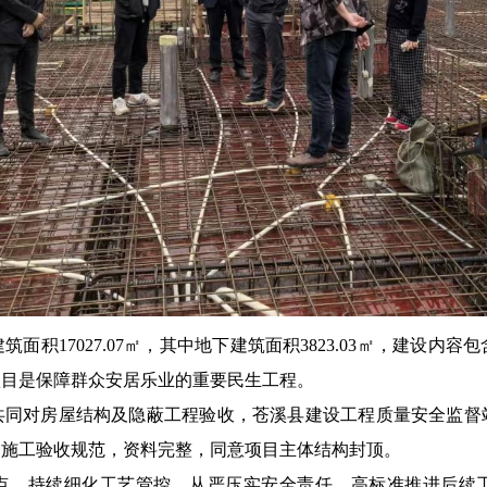
积17027.07㎡，其中地下建筑面积3823.03㎡，建设内
项目是保障群众安居乐业的重要民生工程。
共同对房屋结构及隐蔽工程验收，苍溪县建设工程质量安全监督
合施工验收规范，资料完整，同意项目主体结构封顶。
点，持续细化工艺管控，从严压实安全责任，高标准推进后续