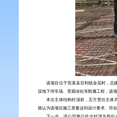
该项目位于苍溪县百利镇金花村，总建筑面
设地下停车场、景观绿化等附属工程，该
本次主体结构封顶前，五方责任主体
致认为该项目施工质量达到设计要求、符
下一步，该公司将以此次封顶为新起