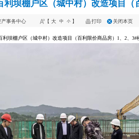
百利坝棚户区（城中村）改造项目（
资产事务中心
【
大
】
打印
关闭本页
中
小
县百利坝棚户区（城中村）改造项目（百利限价商品房）1、2、3