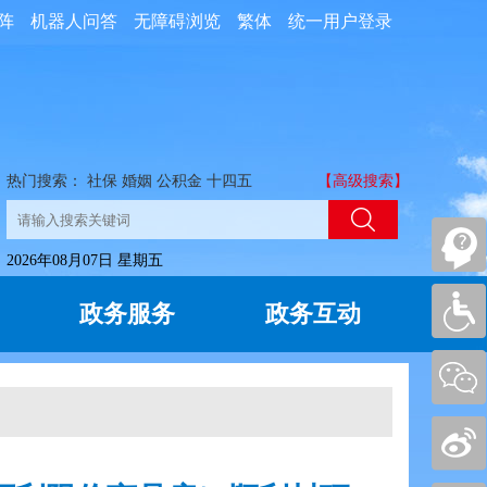
阵
机器人问答
无障碍浏览
繁体
统一用户登录
热门搜索：
社保
婚姻
公积金
十四五
【高级搜索】
2026年08月07日 星期五
政务服务
政务互动