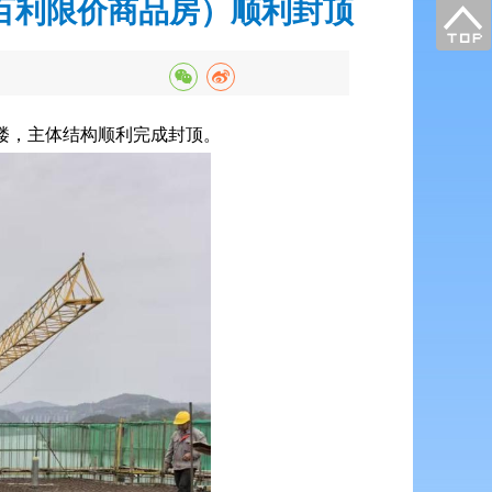
百利限价商品房）顺利封顶
#楼，主体结构顺利完成封顶。