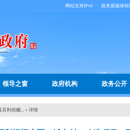
网站支持IPv6
政务新媒体矩
领导之窗
政府机构
政务公开
利坝棚... » 详情