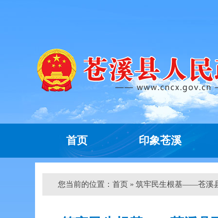
首页
印象苍溪
您当前的位置：
首页
» 筑牢民生根基——苍溪县百