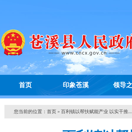
首页
印象苍溪
领导
您当前的位置：
首页
» 百利镇以帮扶赋能产业 以实干推... 