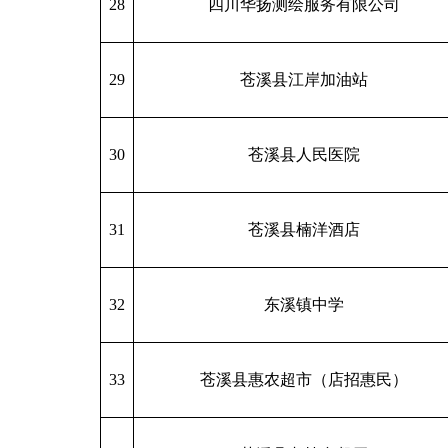
28
四川华扬测绘服务有限公司
29
苍溪县江岸加油站
30
苍溪县人民医院
31
苍溪县楠洋酒店
32
东溪镇中学
33
苍溪县惠农超市（店招惠民）