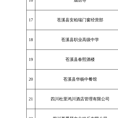
16
烟丛寺
17
苍溪县安柏瑞门窗经营部
18
苍溪县职业高级中学
19
苍溪县春熙酒楼
20
苍溪县华杨中餐馆
21
四川杜里鸿川酒店管理有限公司