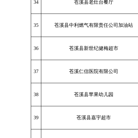
34
苍溪县老灶台餐厅
35
苍溪县中利燃气有限责任公司加油站
36
苍溪县新世纪健梅超市
37
苍溪仁信医院有限公司
38
苍溪县苹果幼儿园
39
苍溪县嘉宇超市