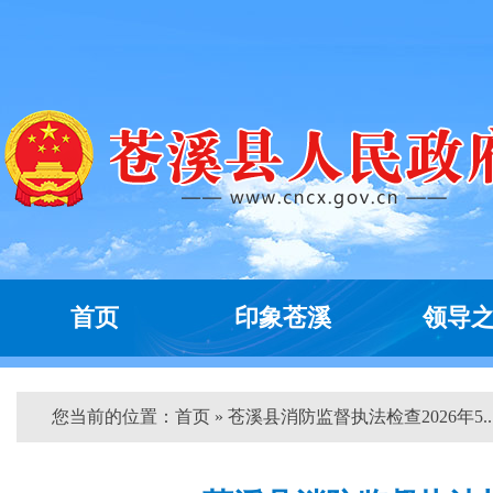
首页
印象苍溪
领导
您当前的位置：
首页
» 苍溪县消防监督执法检查2026年5...