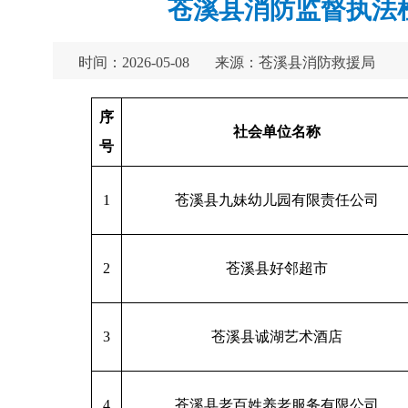
苍溪县消防监督执法检
时间：2026-05-08
来源：苍溪县消防救援局
序
社会单位名称
号
1
苍溪县九妹幼儿园有限责任公司
2
苍溪县好邻超市
3
苍溪县诚湖艺术酒店
4
苍溪县老百姓养老服务有限公司