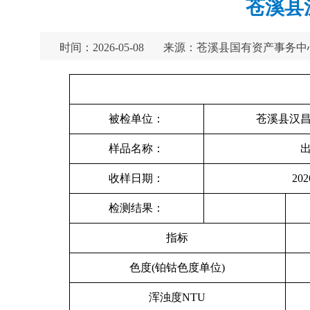
苍溪县
时间：2026-05-08
来源：苍溪县国有资产事务中
被检单位：
苍溪县汉
样品名称：
收样日期：
202
检测结果：
指标
色度(铂钴色度单位)
浑浊度NTU