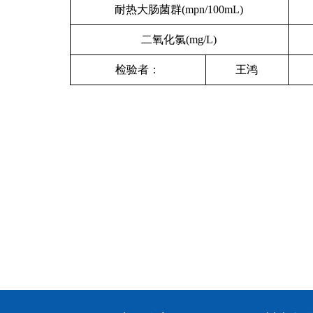
耐热大肠菌群(mpn/100mL)
二氧化氯(mg/L)
检验者：
王鸿