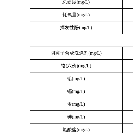
总硬度(mg/L)
耗氧量(mg/L)
挥发性酚(mg/L)
阴离子合成洗涤剂(mg/L)
铬(六价)(mg/L)
铅(mg/L)
镉(mg/L)
汞(mg/L)
砷(mg/L)
氯酸盐(mg/L)