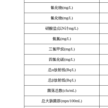
氰化物(mg/L)
氟化物(mg/L)
硝酸盐(以N计mg/L)
氨氮(mg/L)
三氯甲烷(mg/L)
四氯化碳(mg/L)
总α放射线(Bq/L)
总β放射线(Bq/L)
菌落总数(cfu/mL)
总大肠菌群(mpn/100mL)