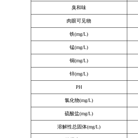
臭和味
肉眼可见物
铁(mg/L)
锰(mg/L)
铜(mg/L)
锌(mg/L)
PH
氯化物(mg/L)
硫酸盐(mg/L)
溶解性总固体(mg/L)