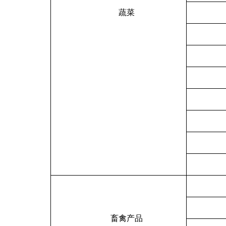
蔬菜
畜禽产品