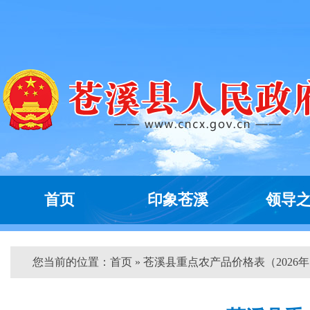
首页
印象苍溪
领导
您当前的位置：
首页
» 苍溪县重点农产品价格表（2026年..