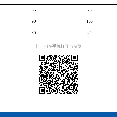
86
25
90
100
85
25
扫一扫在手机打开当前页