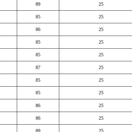
89
25
85
25
86
25
85
25
85
25
87
25
85
25
85
25
86
25
86
25
89
25