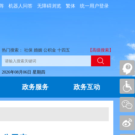
阵
机器人问答
无障碍浏览
繁体
统一用户登录
热门搜索：
社保
婚姻
公积金
十四五
【高级搜索】
2026年08月06日 星期四
政务服务
政务互动