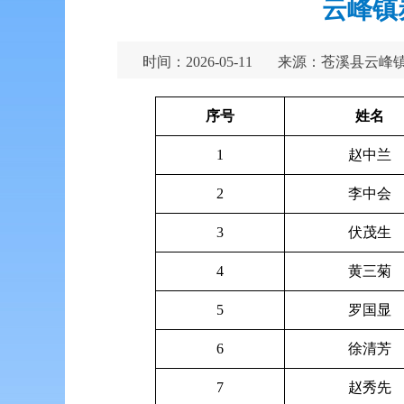
云峰镇
时间：2026-05-11
来源：苍溪县云峰
序号
姓名
1
赵中兰
2
李中会
3
伏茂生
4
黄三菊
5
罗国显
6
徐清芳
7
赵秀先