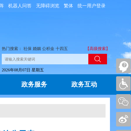
阵
机器人问答
无障碍浏览
繁体
统一用户登录
热门搜索：
社保
婚姻
公积金
十四五
【高级搜索】
2026年08月07日 星期五
政务服务
政务互动