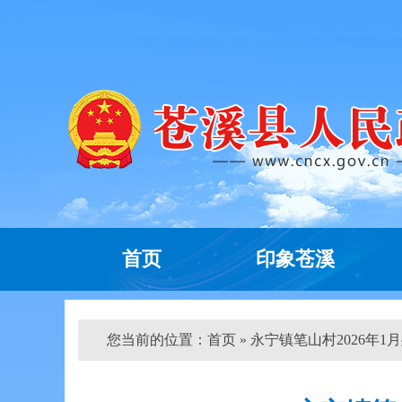
首页
印象苍溪
您当前的位置：
首页
» 永宁镇笔山村2026年1月残