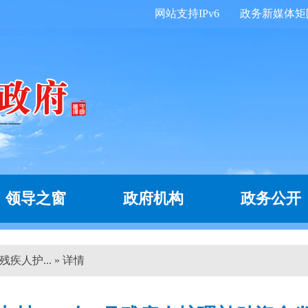
网站支持IPv6
政务新媒体矩
领导之窗
政府机构
政务公开
疾人护... » 详情