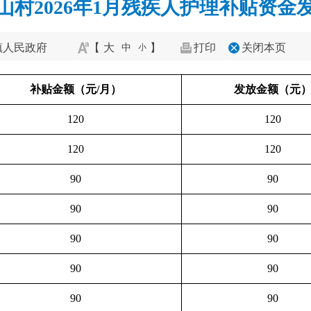
山村2026年1月残疾人护理补贴资金
镇人民政府
【
大
】
打印
关闭本页
中
小
补贴金额（元/月）
发放金额（元
120
120
120
120
90
90
90
90
90
90
90
90
90
90