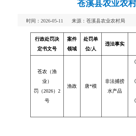
苍溪县农业农村局
时间：2026-05-11
来源：苍溪县农业农村局
行政处罚决
案件
处罚单
违法事实
定书文号
领域
位/人
苍农（渔
业）
非法捕捞
渔政
唐*模
罚（2026）2
水产品
号