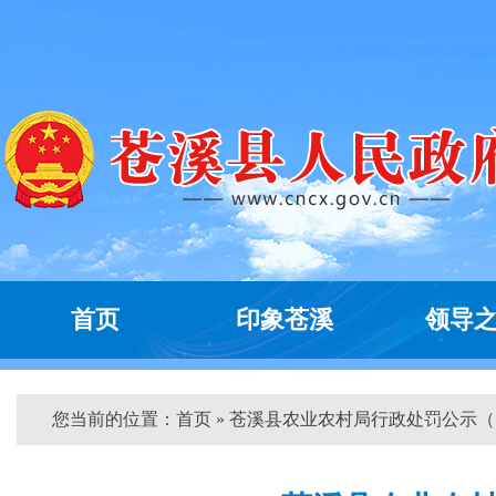
首页
印象苍溪
领导
您当前的位置：
首页
» 苍溪县农业农村局行政处罚公示（...