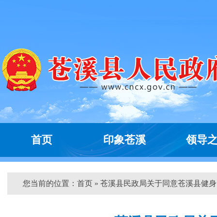
首页
印象苍溪
领导
您当前的位置：
首页
» 苍溪县民政局关于同意苍溪县健身...