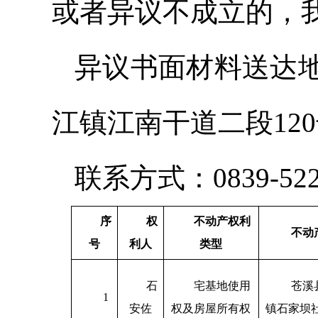
或者异议不成立的，
异议书面材料送达
江镇江南干道二段12
联系方式：0839-522
序
权
不动产
权利
不动
号
利人
类型
石
宅基地使用
苍溪
1
安佐
权及房屋所有权
镇石家坝