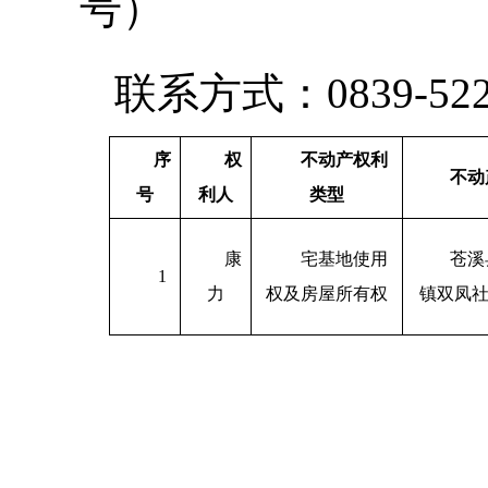
号）
联系方式：0839-522
序
权
不动产
权利
不动
号
利人
类型
康
宅基地使用
苍溪
1
力
权及房屋所有权
镇双凤社