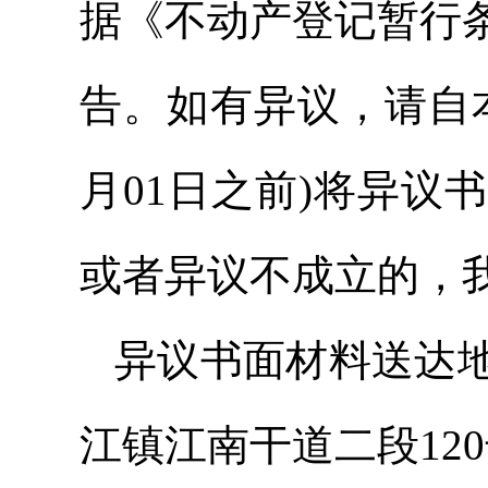
据《不动产登记暂行
告。如有异议，请自本
月01日之前)将异
或者异议不成立的，
异议书面材料送达
江镇江南干道二段12