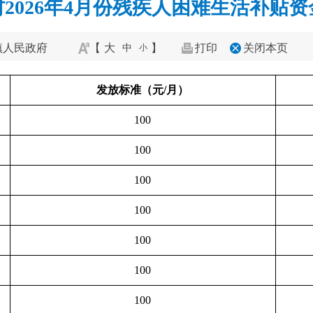
2026年4月份残疾人困难生活补贴
镇人民政府
【
大
】
打印
关闭本页
中
小
发放标准（元/月）
100
100
100
100
100
100
100