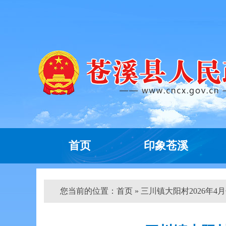
首页
印象苍溪
您当前的位置：
首页
» 三川镇大阳村2026年4月份