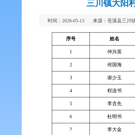
三川镇大阳村
时间：2026-05-13
来源：苍溪县三川
序号
姓名
1
仲兴英
2
何国海
3
谢少玉
4
程连书
5
李含先
6
杜明书
7
李大金