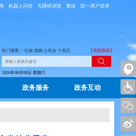
阵
机器人问答
无障碍浏览
繁体
统一用户登录
热门搜索：
社保
婚姻
公积金
十四五
【高级搜索】
2026年08月08日 星期六
政务服务
政务互动