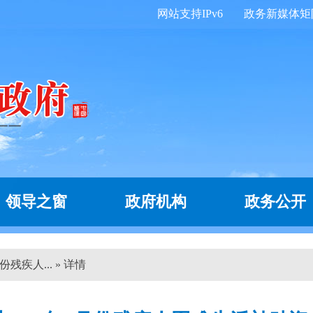
网站支持IPv6
政务新媒体矩
领导之窗
政府机构
政务公开
残疾人... » 详情