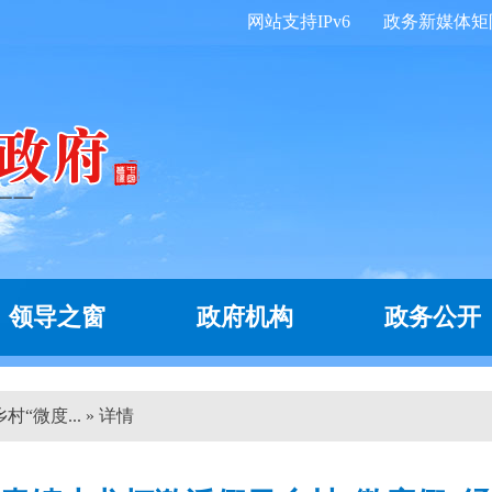
网站支持IPv6
政务新媒体矩
领导之窗
政府机构
政务公开
微度... » 详情