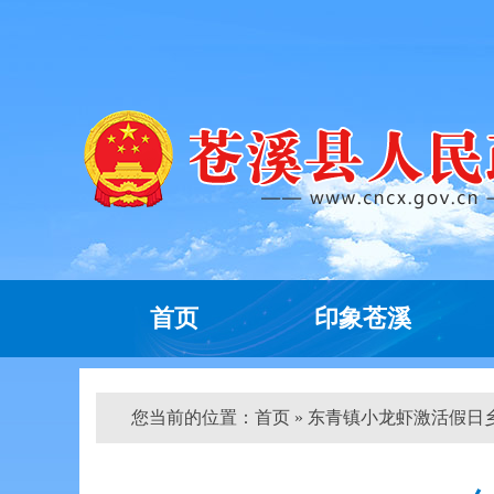
首页
印象苍溪
您当前的位置：
首页
» 东青镇小龙虾激活假日乡村“