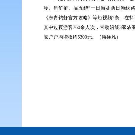
埂、钓鲜虾、品五绝”一日游及两日游线
《东青钓虾官方攻略》等短视频2条，在抖音
其中过夜游客760余人次，带动沿线3家农
农户户均增收约5300元。（康拯凡）