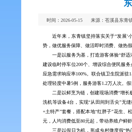
东
时间：2026-05-15
来源：苍溪县东青
近年来，东青镇坚持落实关于“发展‘
势，做优服务保障、做活即时消费、做热假日
一是以服务为基，打造游客体验“舒适
建设临时停车位200个、增设综合便民服务
应急需求响应率100%。联合镇卫生院派
处理轻度中暑5例，服务游客1.2万人次。
二是以鲜烹为链，创建现场消费“增长
洗机等设备4台，实现“从田间到舌尖”无缝
+土特产”套餐，搭配本地“红胖子”花生、
元，人均消费低至80元起，带动养殖户鲜虾
三是以假日为机，形成乡村微度假“热