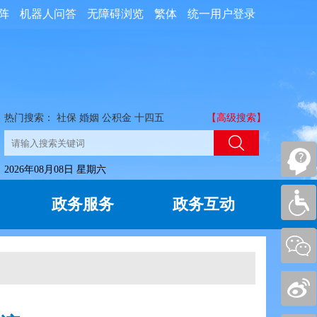
阵
机器人问答
无障碍浏览
繁体
统一用户登录
热门搜索：
社保
婚姻
公积金
十四五
【高级搜索】
2026年08月08日 星期六
政务服务
政务互动