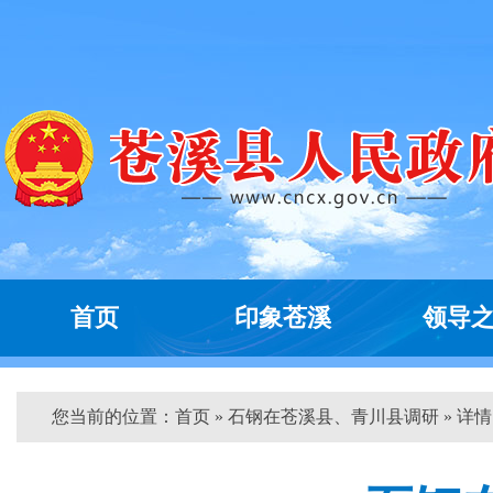
首页
印象苍溪
领导
您当前的位置：
首页
» 石钢在苍溪县、青川县调研 » 详情