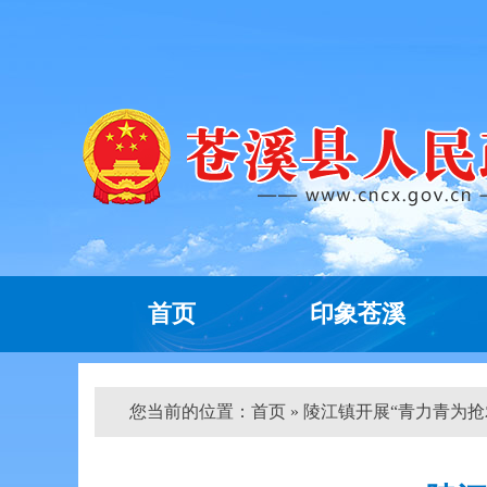
首页
印象苍溪
您当前的位置：
首页
» 陵江镇开展“青力青为抢农时”