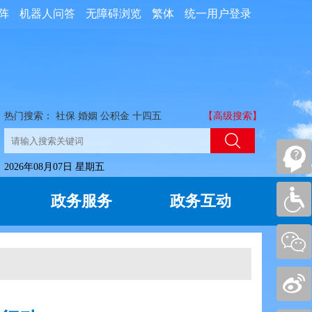
阵
机器人问答
无障碍浏览
繁体
统一用户登录
热门搜索：
社保
婚姻
公积金
十四五
【高级搜索】
2026年08月07日 星期五
政务服务
政务互动