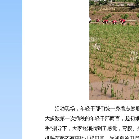
活动现场，年轻干部们统一身着志愿
大多数第一次插秧的年轻干部而言，起初
手”指导下，大家逐渐找到了感觉，弯腰
排秧苗整齐有序地扎根田间，为初夏的田