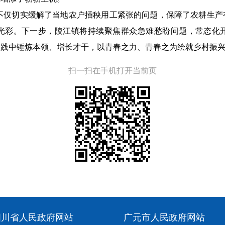
，不仅切实缓解了当地农户插秧用工紧张的问题，保障了农耕生
光彩。下一步，陵江镇将持续聚焦群众急难愁盼问题，常态化
实践中锤炼本领、增长才干，以青春之力、青春之为绘就乡村振
扫一扫在手机打开当前页
四川省人民政府网站
广元市人民政府网站