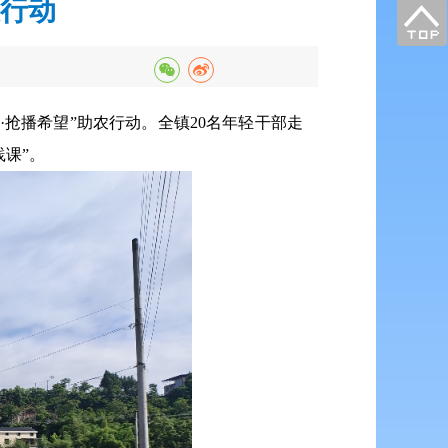
农行动
抢播希望”助农行动。全镇20名年轻干部走
课”。