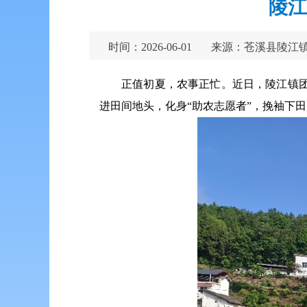
陵江
时间：2026-06-01
来源：苍溪县陵江
正值初夏，农事正忙。近日，陵江镇团
进田间地头，化身“助农志愿者”，挽袖下