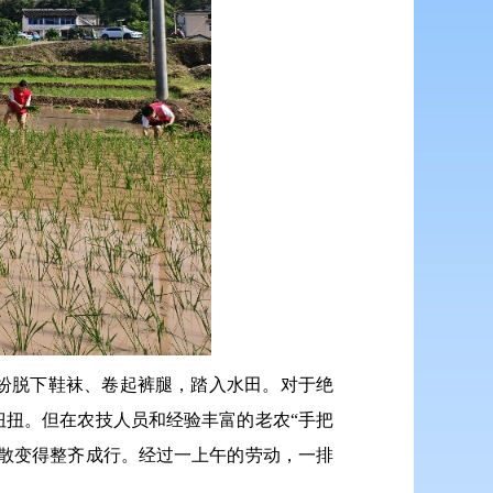
纷脱下鞋袜、卷起裤腿，踏入水田。对于绝
扭。但在农技人员和经验丰富的老农“手把
散变得整齐成行。经过一上午的劳动，一排