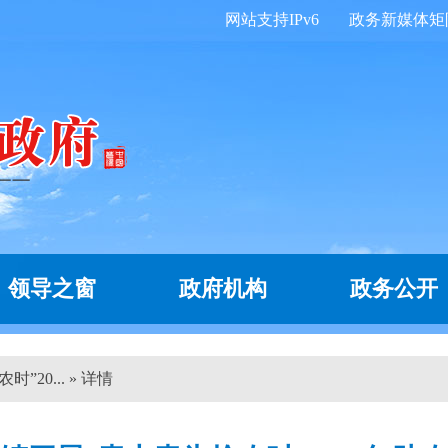
网站支持IPv6
政务新媒体矩
领导之窗
政府机构
政务公开
20... » 详情