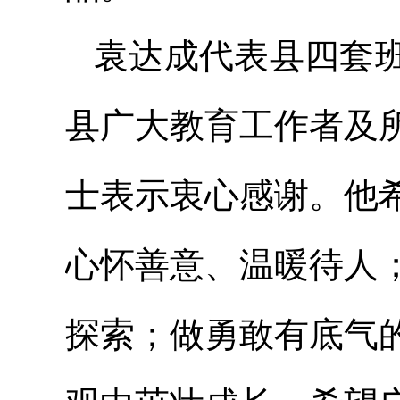
袁达成代表县四套
县广大教育工作者及
士表示衷心感谢。他
心怀善意、温暖待人
探索；做勇敢有底气