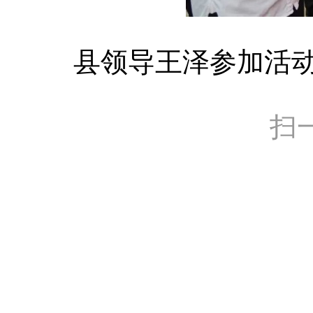
县领导王泽参加活
扫