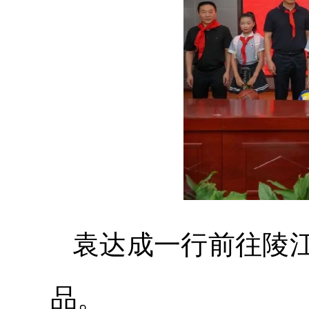
袁达成一行前往陵
品。