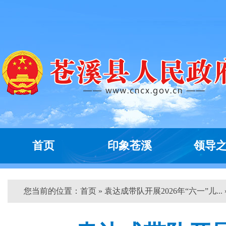
首页
印象苍溪
领导
您当前的位置：
首页
» 袁达成带队开展2026年“六一”儿... 