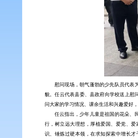
慰问现场，朝气蓬勃的少先队员代表
貌。任云代表县委、县政府向学校送上慰
问大家的学习情况、课余生活和兴趣爱好
任云指出，少年儿童是祖国的花朵、
行，树立远大理想，厚植爱国、爱党、爱
识、锤炼过硬本领，在求知探索中增长才