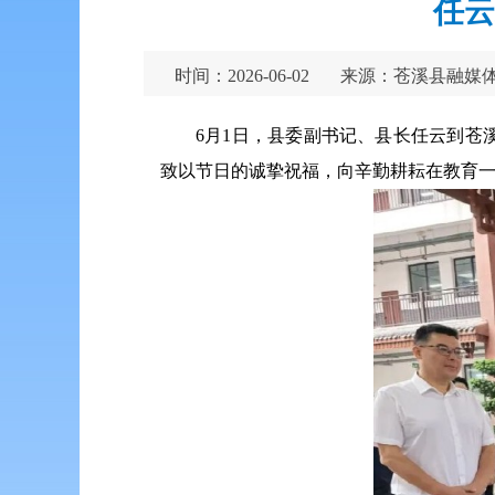
任云
时间：2026-06-02
来源：苍溪县融媒
6月1日，县委副书记、县长任云到
致以节日的诚挚祝福，向辛勤耕耘在教育