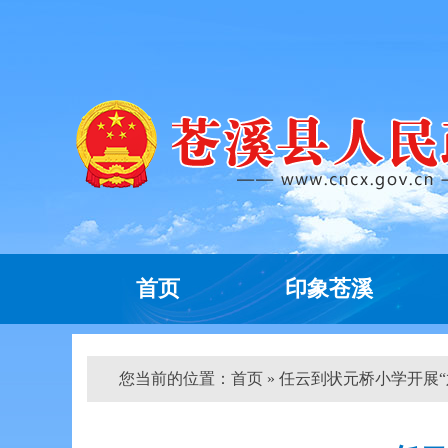
首页
印象苍溪
您当前的位置：
首页
» 任云到状元桥小学开展“六一