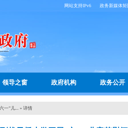
网站支持IPv6
政务新媒体矩
领导之窗
政府机构
政务公开
”儿... » 详情