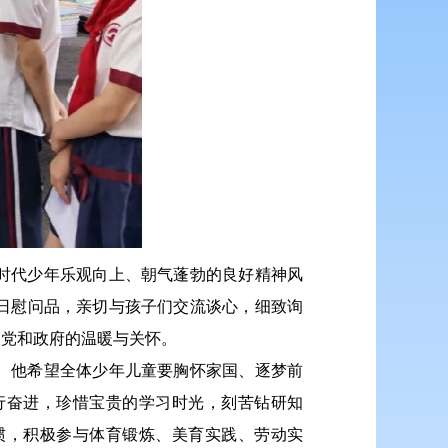
时代少年乐观向上、朝气蓬勃的良好精神风
日慰问品，亲切与孩子们交流谈心，细致询
到党和政府的温暖与关怀。
。他希望全体少年儿童要胸怀家国、逐梦前
行奋进，珍惜宝贵的学习时光，刻苦钻研知
惯，积极参与体育锻炼、美育实践、劳动实