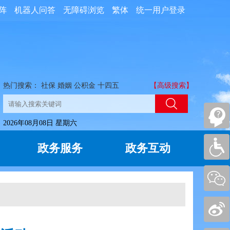
阵
机器人问答
无障碍浏览
繁体
统一用户登录
热门搜索：
社保
婚姻
公积金
十四五
【高级搜索】
2026年08月08日 星期六
政务服务
政务互动