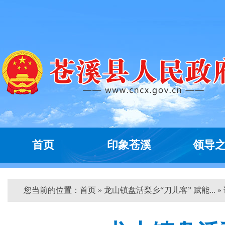
首页
印象苍溪
领导
您当前的位置：
首页
» 龙山镇盘活梨乡“刀儿客” 赋能... »