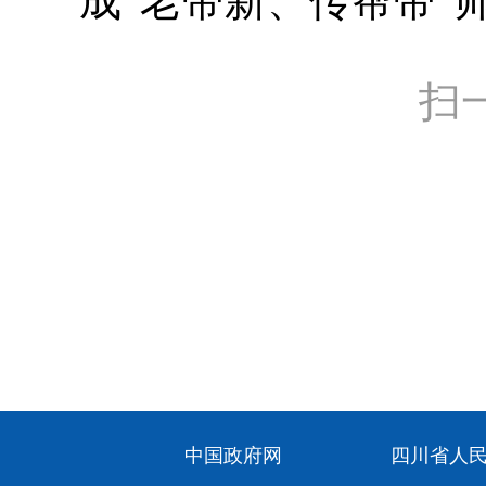
成“老带新、传帮带”
扫
中国政府网
四川省人