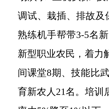
调试、栽插、排故及
熟练机手帮带3-5
新型职业农民，着力
间课堂8期、技能比武
育新农人21名。培训