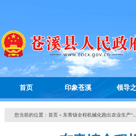
首页
印象苍溪
领导
您当前的位置：
首页
» 东青镇全程机械化跑出农业生产“...