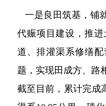
一是良田筑基，铺就
代赈项目建设，推进
道、排灌渠系修缮配
题，实现田成方、路
截至目前，累计完成高