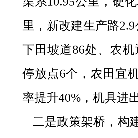
渠系10.95公里，硬
里，新改建生产路2.
下田坡道86处、农机
停放点6个，农田宜
率提升40%，机具进
二是政策架桥，构建