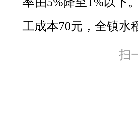
率由5%降至1%以
工成本70元，全镇水
扫