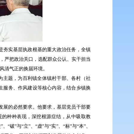
是夯实基层执政根基的重大政治任务，全镇
任，严把政治关口，选配群众公认、实干担当
造风清气正的换届环境。
为主题，为百利镇全体镇村干部、各村（社
生服务、作风建设等核心内容，结合乡镇换
发展的必然要求。他要求，基层党员干部要
观的种种表现，深挖根源症结，从中吸取教
破”与“立”、“虚”与“实”、“标”与“本”、