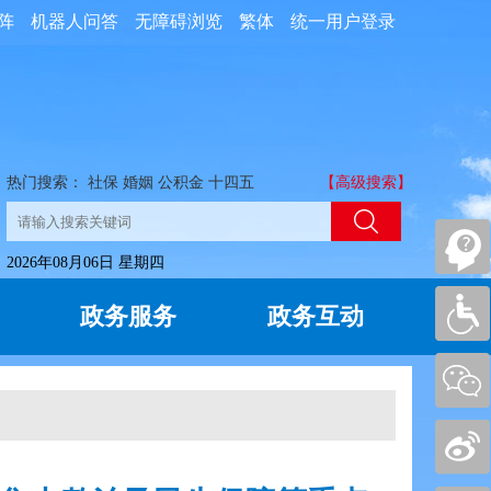
阵
机器人问答
无障碍浏览
繁体
统一用户登录
热门搜索：
社保
婚姻
公积金
十四五
【高级搜索】
2026年08月06日 星期四
政务服务
政务互动