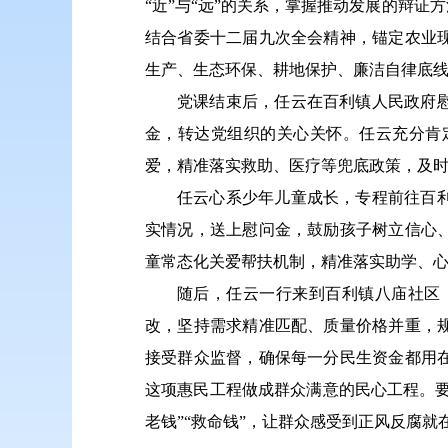
“近”与“远”的关系，掌握推动发展的辩
结合省委十二届九次全会精神，锚定农业
生产、生态环保、耕地保护、廉洁自律底
党课结束后，任云在百利镇人民政府
金，转达党组织的关心关怀。任云充分肯
爱，精准落实救助、医疗等兜底政策，及
任云心系少年儿童成长，专程前往百
实情况，送上慰问金，鼓励孩子树立信心
童常态化关爱帮扶机制，精准落实助学、
随后，任云一行来到百利镇八庙社区
改，坚持需求精准匹配、质量价格并重，
接受群众监督，确保每一分民生资金都用
这项惠民工程做成群众满意的民心工程。要
老钱”“救命钱”，让群众感受到正风反腐就