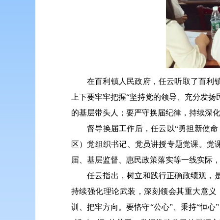
在百利镇人民政府，任云听取了百利
上下要牢牢把握“坚持党的领导、充分发扬
的基层带头人；要严守换届纪律，持续深化
督导换届工作后，任云以“勇担新使
区）党组织书记、党员讲授专题党课。党
届、基层监督、惠民政策落实等一线实际
任云指出，树立和践行正确政绩观，
持续强化理论武装，深刻领会其重大意义
训、把牢方向。要恪守“公心”、秉持“恒心”、