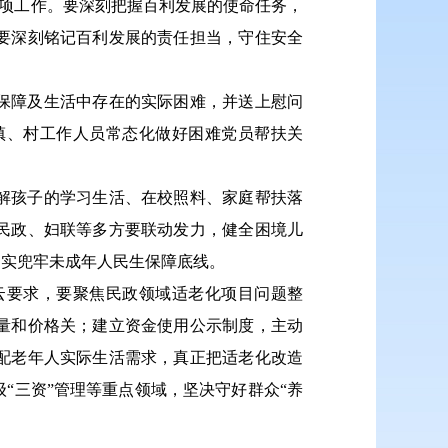
各项工作。要深刻把握百利发展的使命任务，
要深刻铭记百利发展的责任担当，守住安全
保障及生活中存在的实际困难，并送上慰问
镇、村工作人员常态化做好困难党员帮扶关
解孩子的学习生活、在校照料、家庭帮扶落
民政、妇联等多方要联动发力，健全困境儿
切实兜牢未成年人民生保障底线。
云要求，要聚焦民政领域适老化项目问题整
量和价格关；建立资金使用公示制度，主动
配老年人实际生活需求，真正把适老化改造
“三资”管理等重点领域，坚决守好群众“养