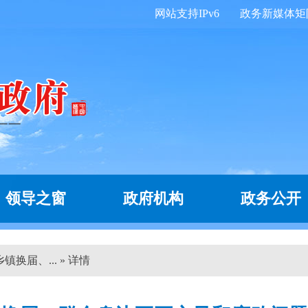
网站支持IPv6
政务新媒体矩
领导之窗
政府机构
政务公开
换届、... » 详情