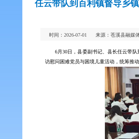
任云带队到百利镇督导乡镇
时间：2026-07-01
来源：苍溪县融媒
6月30日，县委副书记、县长任云带
访慰问困难党员与困境儿童活动，统筹推