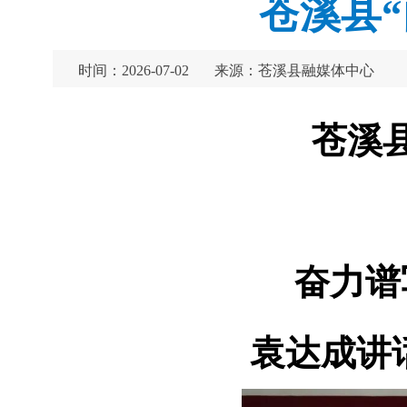
苍溪县
时间：2026-07-02
来源：苍溪县融媒体中心
苍溪
奋力谱
袁达成讲