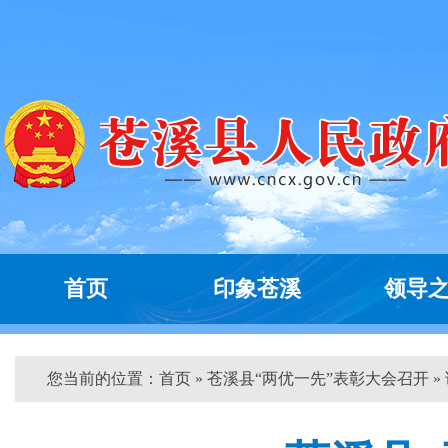
首页
印象苍溪
领导
您当前的位置：
首页
» 苍溪县“两优一先”表彰大会召开 »