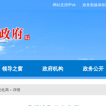
网站支持IPv6
政务新媒体矩
领导之窗
政府机构
政务公开
化局 » 详情