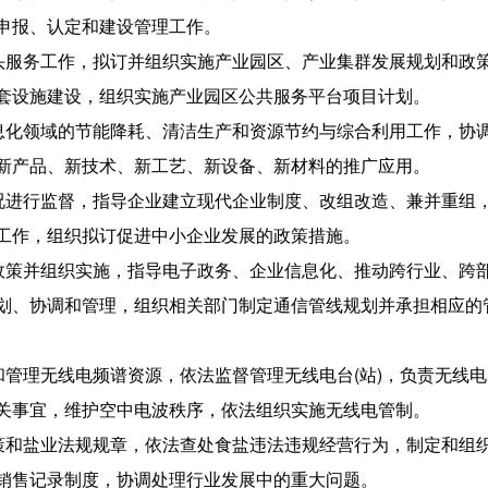
申报、认定和建设管理工作。
牵头服务工作，拟订并组织实施产业园区、产业集群发展规划和政
套设施建设，组织实施产业园区公共服务平台项目计划。
信息化领域的节能降耗、清洁生产和资源节约与综合利用工作，协
新产品、新技术、新工艺、新设备、新材料的推广应用。
情况进行监督，指导企业建立现代企业制度、改组改造、兼并重组
工作，组织拟订促进中小企业发展的政策措施。
关政策并组织实施，指导电子政务、企业信息化、推动跨行业、跨
划、协调和管理，组织相关部门制定通信管线规划并承担相应的
和管理无线电频谱资源，依法监督管理无线电台(站)，负责无线
关事宜，维护空中电波秩序，依法组织实施无线电管制。
政策和盐业法规规章，依法查处食盐违法违规经营行为，制定和组
销售记录制度，协调处理行业发展中的重大问题。