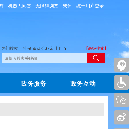
阵
机器人问答
无障碍浏览
繁体
统一用户登录
热门搜索：
社保
婚姻
公积金
十四五
【高级搜索】
政务服务
政务互动