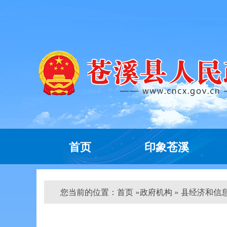
首页
印象苍溪
您当前的位置：
首页
»
政府机构
» 县经济和信息