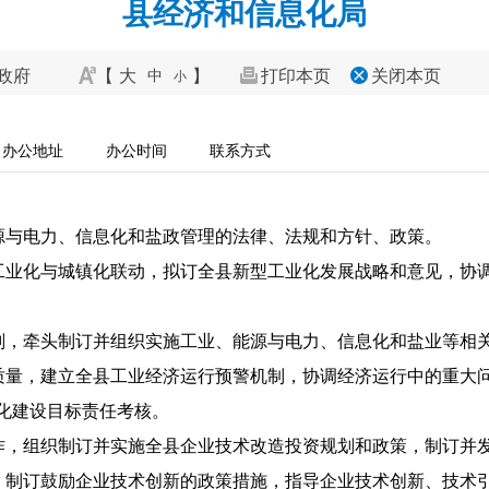
县经济和信息化局
政府
【
大
】
打印本页
关闭本页
中
小
办公地址
办公时间
联系方式
能源与电力、信息化和盐政管理的法律、法规和方针、政策。
、工业化与城镇化联动，拟订全县新型工业化发展战略和意见，协
规划，牵头制订并组织实施工业、能源与电力、信息化和盐业等相
和质量，建立全县工业经济运行预警机制，协调经济运行中的重大
化建设目标责任考核。
工作，组织制订并实施全县企业技术改造投资规划和政策，制订并
设，制订鼓励企业技术创新的政策措施，指导企业技术创新、技术