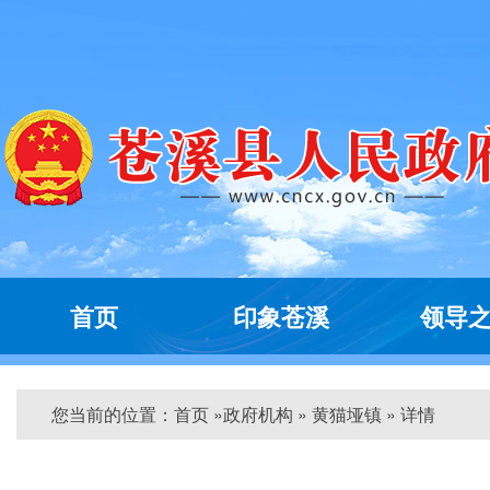
首页
印象苍溪
领导
您当前的位置：
首页
»
政府机构
» 黄猫垭镇 » 详情