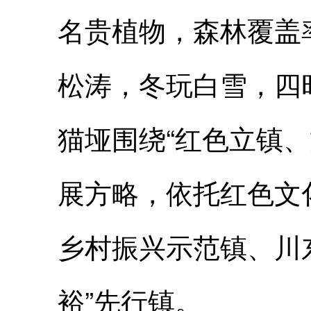
名贵植物，森林覆盖
松涛，冬玩白雪，四
猫垭围绕“红色立镇
展方略，依托红色文
乡村振兴示范镇、川
裕”先行镇。