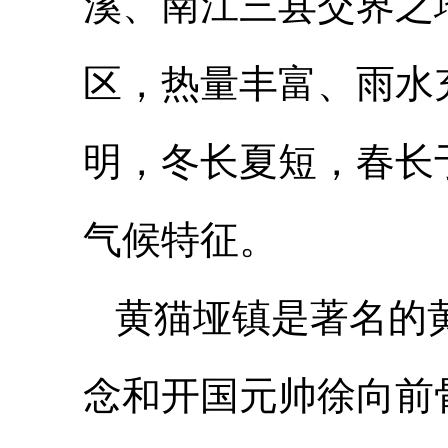
溪、南江三县交界之
区，热量丰富、雨水
明，冬长夏短，春长
气候特征。
黄猫垭镇是著名的
念和开国元帅徐向前