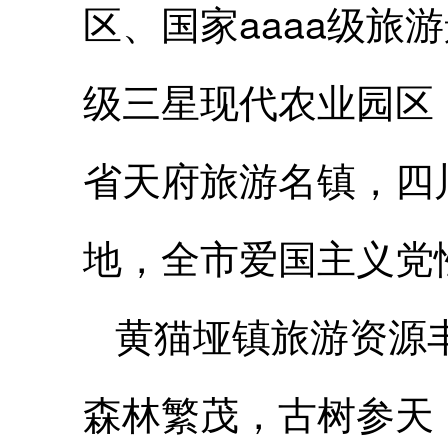
区、国家aaaa级
级三星现代农业园区
省天府旅游名镇，四
地，全市爱国主义党
黄猫垭镇旅游资源
森林繁茂，古树参天