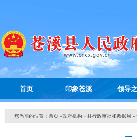
首页
印象苍溪
领导
您当前的位置：
首页
»
政府机构
» 县行政审批和数据局 »