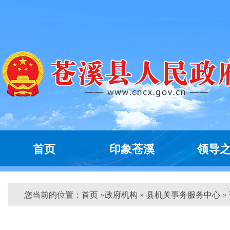
首页
印象苍溪
领导
您当前的位置：
首页
»
政府机构
» 县机关事务服务中心 »