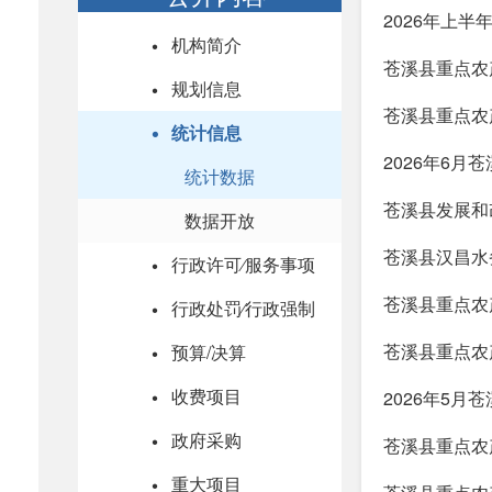
2026年上半
机构简介
苍溪县重点农产
规划信息
苍溪县重点农产
统计信息
2026年6
统计数据
苍溪县发展和
数据开放
苍溪县汉昌水
行政许可⁄服务事项
苍溪县重点农产
行政处罚⁄行政强制
苍溪县重点农产
预算/决算
收费项目
2026年5
政府采购
苍溪县重点农产
重大项目