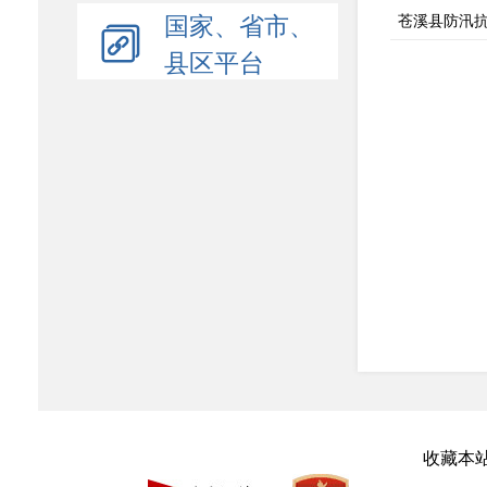
国家、省市、
苍溪县防汛抗旱
县区平台
收藏本