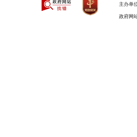
主办单
按照“
政府网站
可实施“瓶
（一）
石油气且存
所。
（二）
宾馆、酒店
（三）
以下不
业用户、居
的。