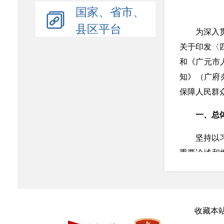
国家、省市、
县区平台
为深入
关于印发〈四
和《广元市
知》（广府
保障人民群
一、总
坚持以
重要论述和
项决策部署
责、乡镇具体
6月底前，
收藏本
二、实