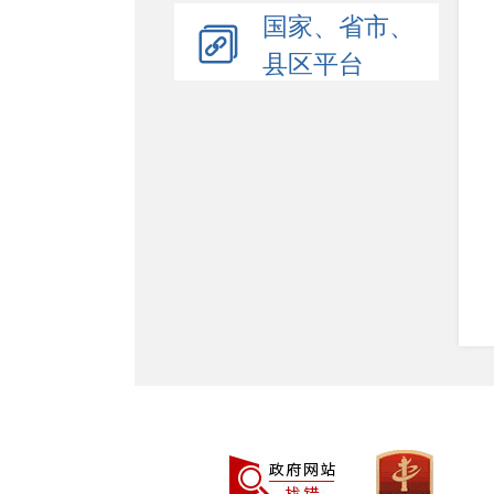
国家、省市、
县区平台