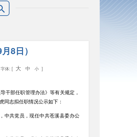
9月8日）
大
中
8
字体: [
小
]
领导干部任职管理办法》等有关规定，
虎同志拟任职情况公示如下：
加工作，中共党员，现任中共苍溪县委办公