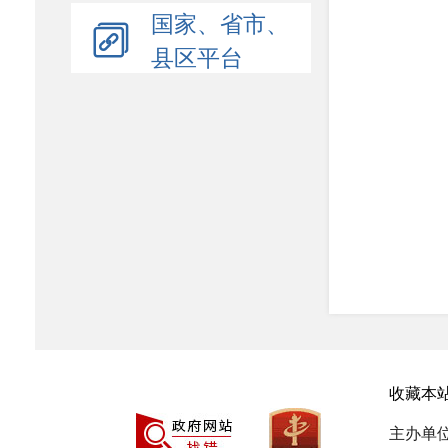
国家、省市、
县区平台
收藏本
主办单