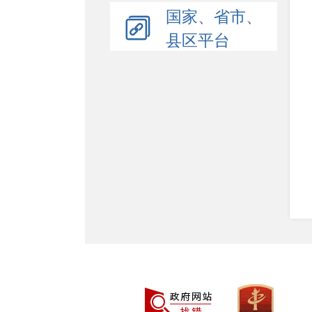
国家、省市、
县区平台