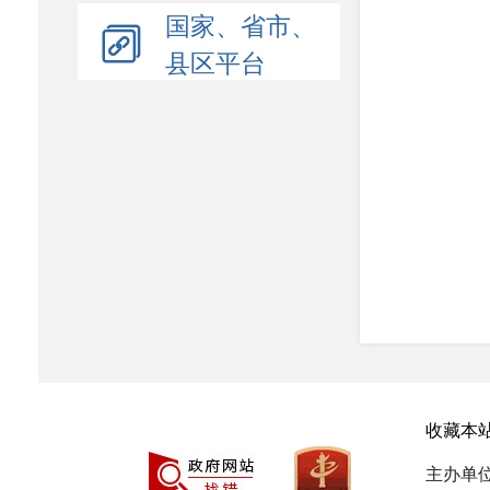
国家、省市、
县区平台
收藏本
主办单